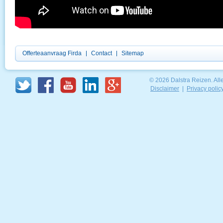
Offerteaanvraag Firda
Contact
Sitemap
© 2026 Dalstra Reizen. Al
Disclaimer
|
Privacy polic